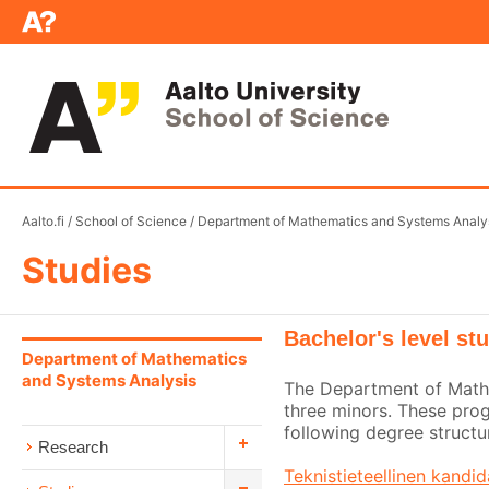
Aalto.fi
/
School of Science
/
Department of Mathematics and Systems Analy
Studies
Bachelor's level st
Department of Mathematics
and Systems Analysis
The Department of Mathe
three minors. These pro
following degree structu
Research
Teknistieteellinen kandi