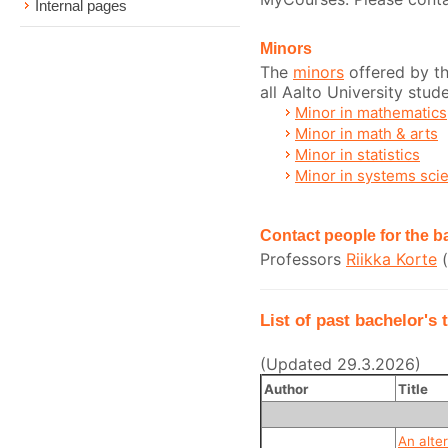
Internal pages
Minors
The
minors
offered by t
all Aalto University stud
Minor in mathematics
Minor in math & arts
Minor in statistics
Minor in systems sci
Contact people for the 
Professors
Riikka Korte
(
List of past bachelor's 
(Updated 29.3.2026)
Author
Title
An alte